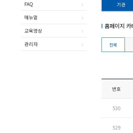
FAQ
기관
매뉴얼
홈페이지 카
교육영상
관리자
전체
번호
530
529