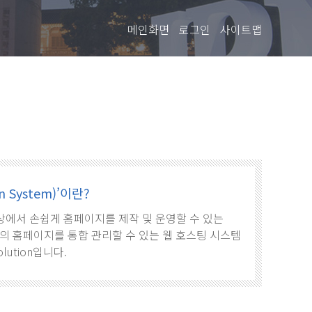
메인화면
로그인
사이트맵
 System)’이란?
로, 웹상에서 손쉽게 홈페이지를 제작 및 운영할 수 있는
의 홈페이지를 통합 관리할 수 있는 웹 호스팅 시스템
olution입니다.