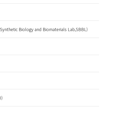
ic Biology and Biomaterials Lab,SBBL)
I)