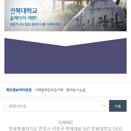
개인정보처리방침
이메일무단수집거부
찾아오시는길
[54896]
전북특별자치도 전주시 덕진구 백제대로 567 전북대학교 OOO