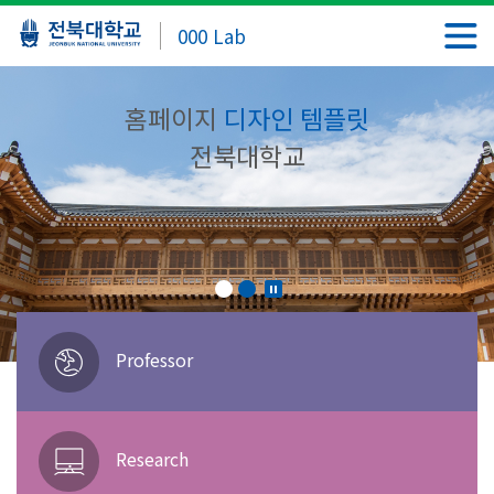
000 Lab
홈페이지
디자인 템플릿
전북대학교
Professor
Research