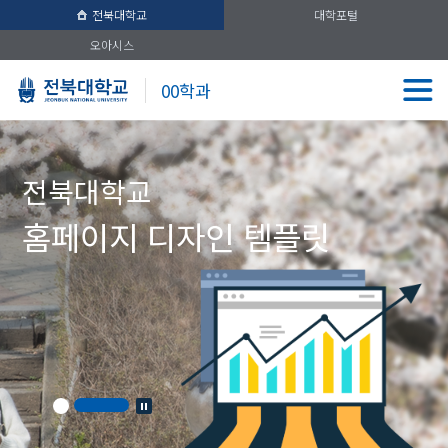
전북대학교
대학포털
오아시스
00학과
전북대학교
홈페이지 디자인 템플릿