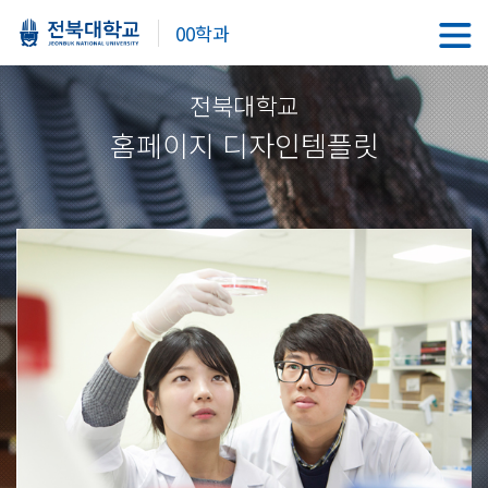
00학과
전북대학교
홈페이지 디자인템플릿