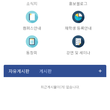
소식지
홍보블로그
캠퍼스안내
재학생 등록안내
동창회
강연 및 세미나
최근게시물이(가) 없습니다.