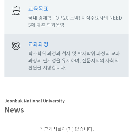
교육목표
국내 경제학 TOP 20 도약! 지식수요자의 NEED
S에 맞춘 학과운영
교과과정
학사학위 과정과 석사 및 박사학위 과정의 교과
과정의 연계성을 유지하며, 전문지식의 사회적
환원을 지양합니다.
Jeonbuk National University
News
최근게시물이(가) 없습니다.