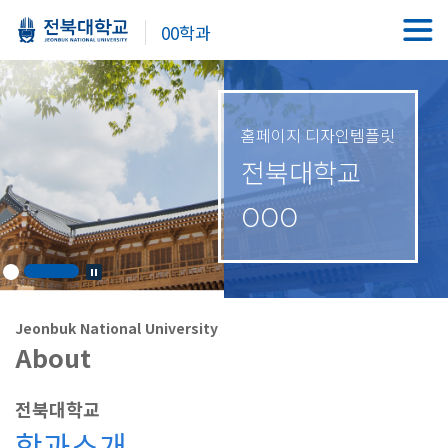
00학과
홈페이지 디자인템플릿
전북대학교
OOO
Jeonbuk National University
About
전북대학교
학과소개