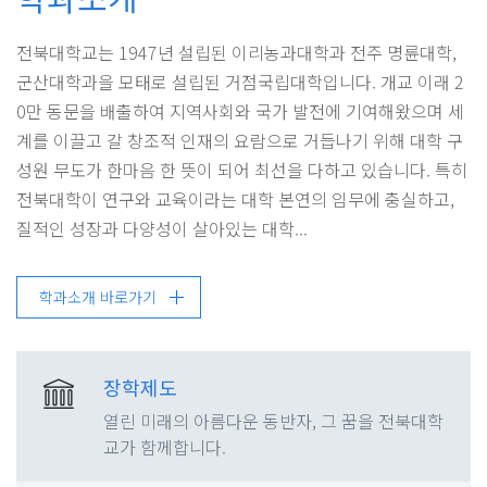
전북대학교는 1947년 설립된 이리농과대학과 전주 명륜대학,
군산대학과을 모태로 설립된 거점국립대학입니다. 개교 이래 2
0만 동문을 배출하여 지역사회와 국가 발전에 기여해왔으며 세
계를 이끌고 갈 창조적 인재의 요람으로 거듭나기 위해 대학 구
성원 무도가 한마음 한 뜻이 되어 최선을 다하고 있습니다. 특히
전북대학이 연구와 교육이라는 대학 본연의 임무에 충실하고,
질적인 성장과 다양성이 살아있는 대학...
학과소개 바로가기
장학제도
열린 미래의 아름다운 동반자, 그 꿈을 전북대학
교가 함께합니다.