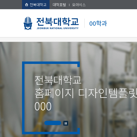
전북대학교
대학포털
오아시스
00학과
전북대학교
홈페이지 디자인템플
000