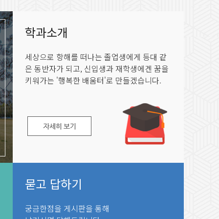
학과소개
세상으로 항해를 떠나는 졸업생에게 등대 같
은 동반자가 되고, 신입생과 재학생에겐 꿈을
키워가는 '행복한 배움터'로 만들겠습니다.
묻고 답하기
궁금한점을 게시판을 통해