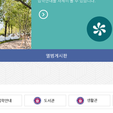
입학안내를 자세히 볼 수 있습니다.
 졸업생에게 등대
앨범게시판 테스트2
새글
앨
앨범게시판 테스트2
앨
 졸업생에게 등대
2020.11.05
202