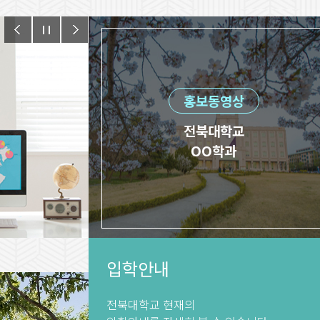
홍보동영상
전북대학교
OO학과
입학안내
전북대학교 현재의