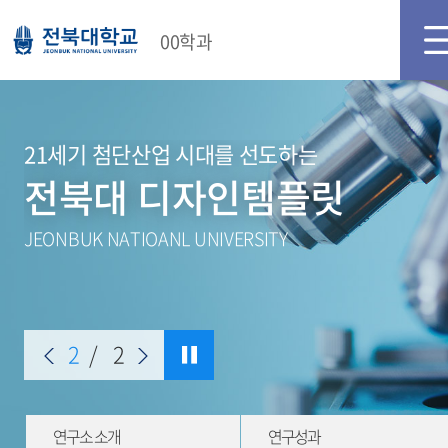
00학과
21세기 첨단산업 시대를 선도하는
전북대 디자인템플릿
JEONBUK NATIOANL UNIVERSITY
2
/
2
연구소 소개
연구성과