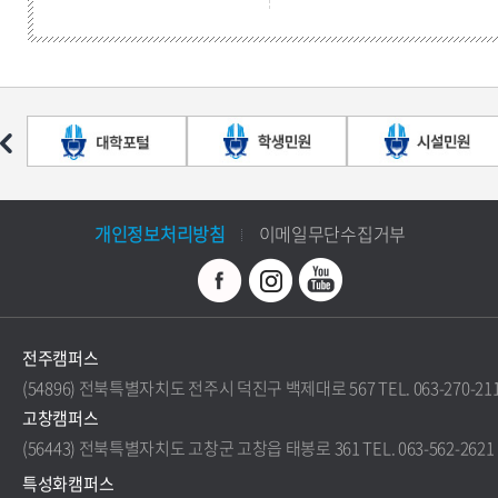
개인정보처리방침
이메일무단수집거부
전주캠퍼스
(54896) 전북특별자치도 전주시 덕진구 백제대로 567 TEL. 063-270-21
고창캠퍼스
(56443) 전북특별자치도 고창군 고창읍 태봉로 361 TEL. 063-562-2621
특성화캠퍼스