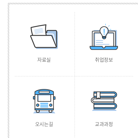
자료실
취업정보
오시는길
교과과정