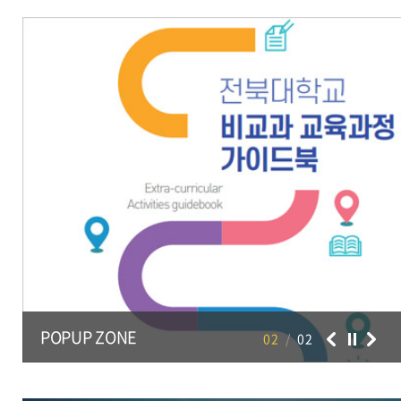
31
제1학기 종료, 하기휴가 종료
2026.08.31 ~
2026.08
POPUP ZONE
02
/
02