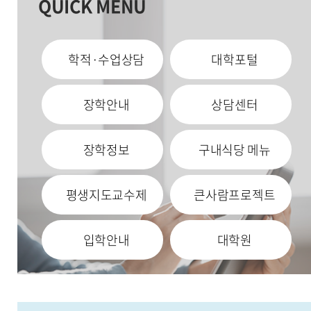
QUICK MENU
학적·수업상담
대학포털
장학안내
상담센터
장학정보
구내식당 메뉴
평생지도교수제
큰사람프로젝트
입학안내
대학원