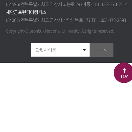
(54596) 전북특별자치도 익산시 고봉로 79 (마동) TEL. 063-270-2114
새만금프런티어캠퍼스
(54001) 전북특별자치도 군산시 산단남북로 177 TEL. 063-472-2893
Copyright (c) Jeonbuk National University.
All rights reserved.
TOP