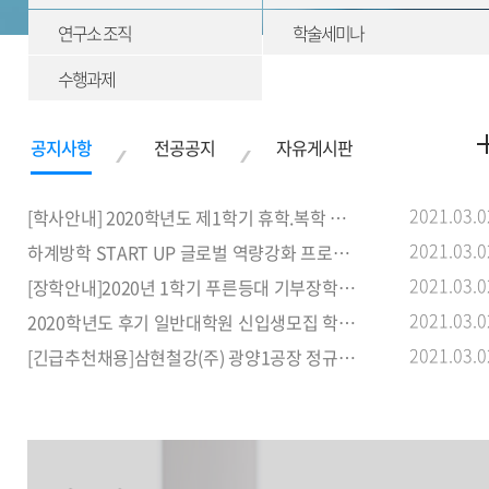
연구소 조직
학술세미나
수행과제
2021.03.0
[학사안내] 2020학년도 제1학기 휴학.복학 신청 기간 안내
2021.03.0
하계방학 START UP 글로벌 역량강화 프로그램 참가자 명단 및 안내사
2021.03.0
[장학안내]2020년 1학기 푸른등대 기부장학사업 신규장학생 선발 안내
2021.03.0
2020학년도 후기 일반대학원 신입생모집 학과별 입학설명회
2021.03.0
[긴급추천채용]삼현철강(주) 광양1공장 정규직(여자) 신입사원 추천 안내